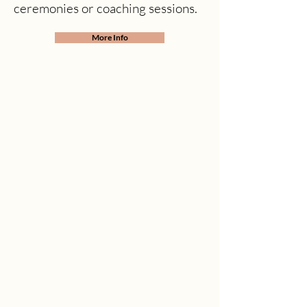
ceremonies or coaching sessions.
More Info