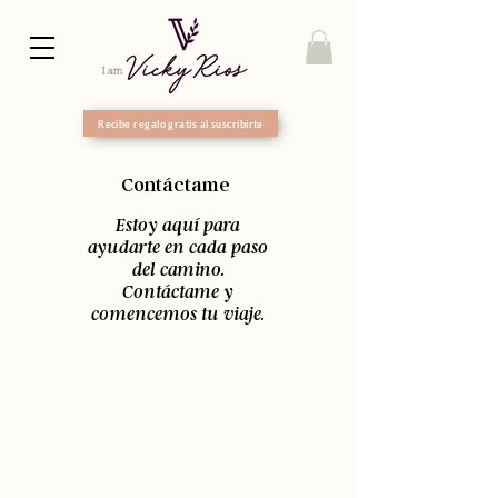
Recibe regalo gratis al suscribirte
Contáctame
Estoy aquí para
ayudarte en cada paso
del camino.
Contáctame y
comencemos tu viaje.