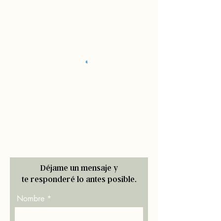
Déjame un mensaje y
te responderé lo antes posible.
Nombre